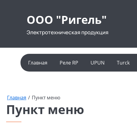
ООО "Ригель"
Электротехническая продукция
Главная
Реле RP
UPUN
Turck
Главная
/
Пункт меню
Пункт меню