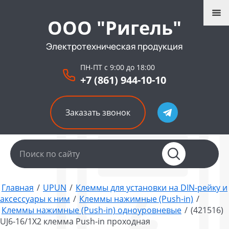
ООО "Ригель"
Электротехническая продукция
ПН-ПТ с 9:00 до 18:00
+7 (861) 944-10-10
Заказать звонок
Главная
/
UPUN
/
Клеммы для установки на DIN-рейку и
аксессуары к ним
/
Клеммы нажимные (Push-in)
/
Клеммы нажимные (Push-in) одноуровневые
/
(421516)
UJ6-16/1X2 клемма Push-in проходная